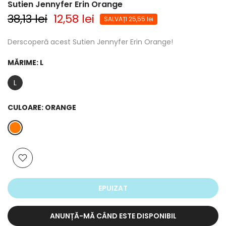
Sutien Jennyfer Erin Orange
38,13 lei
12,58 lei
SALVAȚI 25,55 lei
Derscoperă acest Sutien Jennyfer Erin Orange!
MĂRIME:
L
L
CULOARE:
ORANGE
EPUIZAT
ANUNȚĂ-MĂ CÂND ESTE DISPONIBIL