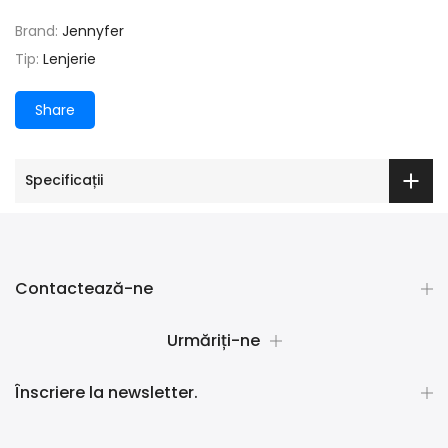
Brand:
Jennyfer
Tip:
Lenjerie
Share
Specificații
Contactează-ne
Urmăriți-ne
Înscriere la newsletter.