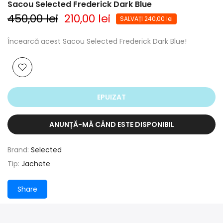
Sacou Selected Frederick Dark Blue
450,00 lei
210,00 lei
SALVAȚI 240,00 lei
Încearcă acest Sacou Selected Frederick Dark Blue!
EPUIZAT
ANUNȚĂ-MĂ CÂND ESTE DISPONIBIL
Brand:
Selected
Tip:
Jachete
Share