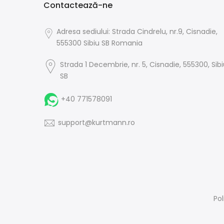
Contactează-ne
Adresa sediului: Strada Cindrelu, nr.9, Cisnadie,
555300 Sibiu SB Romania
Strada 1 Decembrie, nr. 5, Cisnadie, 555300, Sib
SB
+40 771578091
support@kurtmann.ro
Pol