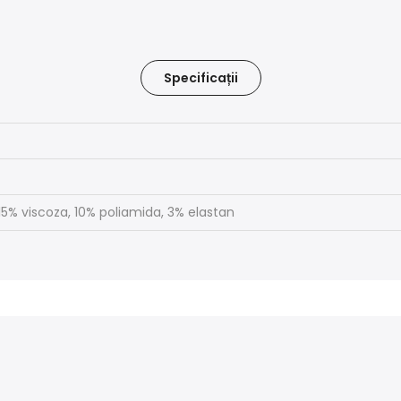
Specificații
15% viscoza, 10% poliamida, 3% elastan