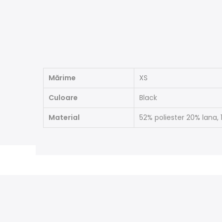
Mărime
XS
Culoare
Black
Material
52% poliester 20% lana, 