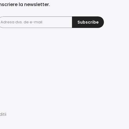
nscriere la newsletter.
Subscribe
itii