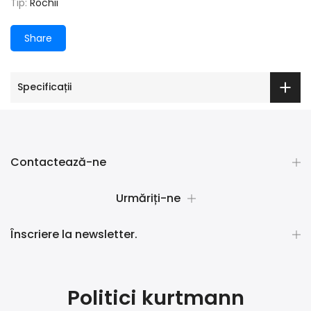
Tip:
Rochii
Share
Specificații
Contactează-ne
Urmăriți-ne
Înscriere la newsletter.
Politici kurtmann