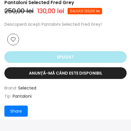
Pantaloni Selected Fred Grey
250,00 lei
130,00 lei
SALVAȚI 120,00 lei
Descoperă acești Pantaloni Selected Fred Grey!
EPUIZAT
ANUNȚĂ-MĂ CÂND ESTE DISPONIBIL
Brand:
Selected
Tip:
Pantaloni
Share