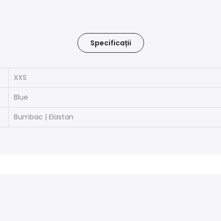
Specificații
XXS
Blue
Bumbac | Elastan