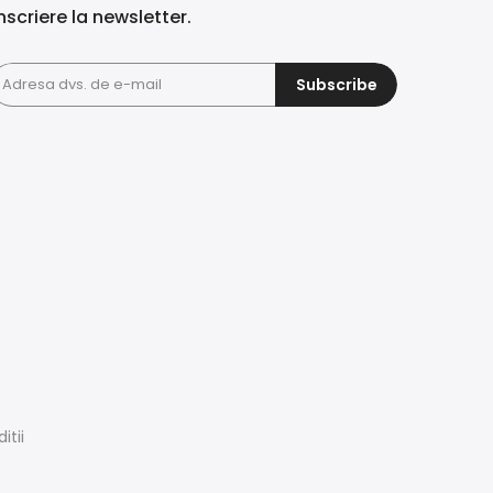
nscriere la newsletter.
Subscribe
itii