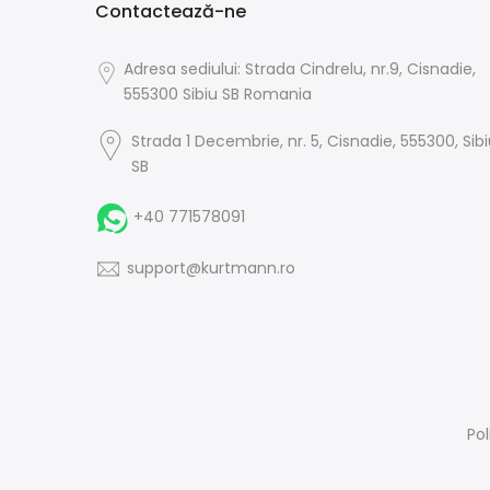
Contactează-ne
Adresa sediului: Strada Cindrelu, nr.9, Cisnadie,
555300 Sibiu SB Romania
Strada 1 Decembrie, nr. 5, Cisnadie, 555300, Sib
SB
+40 771578091
support@kurtmann.ro
Pol