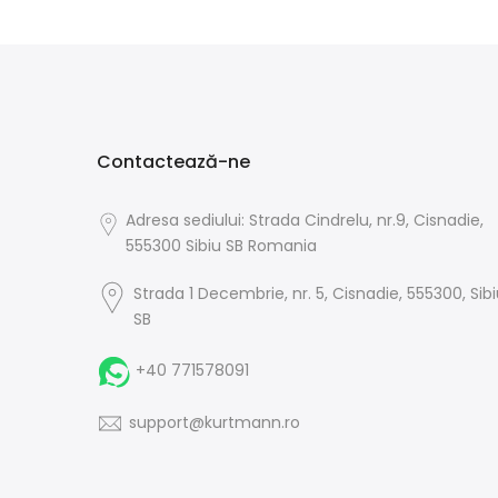
Contactează-ne
Adresa sediului: Strada Cindrelu, nr.9, Cisnadie,
555300 Sibiu SB Romania
Strada 1 Decembrie, nr. 5, Cisnadie, 555300, Sib
SB
+40 771578091
support@kurtmann.ro