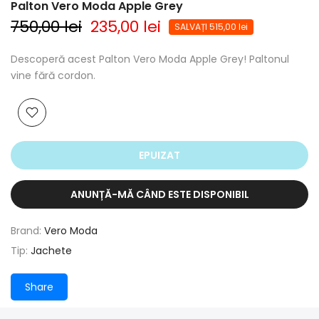
Palton Vero Moda Apple Grey
750,00 lei
235,00 lei
SALVAȚI 515,00 lei
Descoperă acest Palton Vero Moda Apple Grey! Paltonul
vine fără cordon.
EPUIZAT
ANUNȚĂ-MĂ CÂND ESTE DISPONIBIL
Brand:
Vero Moda
Tip:
Jachete
Share