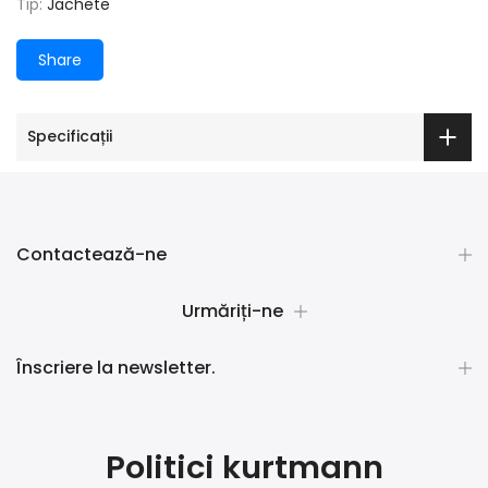
Tip:
Jachete
Share
Specificații
Contactează-ne
Urmăriți-ne
Înscriere la newsletter.
Politici kurtmann