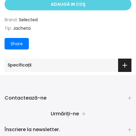
ADAUGĂ IN COŞ
Brand:
Selected
Tip:
Jacheta
Share
Specificații
Contactează-ne
Urmăriți-ne
Înscriere la newsletter.