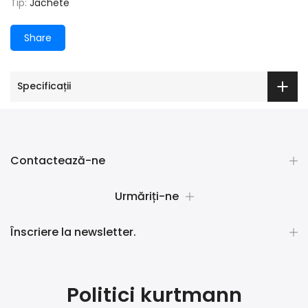
Tip:
Jachete
Share
Specificații
Contactează-ne
Urmăriți-ne
Înscriere la newsletter.
Politici kurtmann