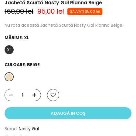
Jachetă Scurtă Nasty Gal Rianna Beige
160,00 lei
95,00 lei
SALVAȚI 65,00 lei
Nu rata această Jachetă Scurtă Nasty Gal Rianna Beige!
MĂRIME:
XL
XL
CULOARE:
BEIGE
ADAUGĂ IN COŞ
Brand:
Nasty Gal