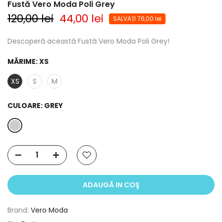
Fustă Vero Moda Poli Grey
120,00 lei
44,00 lei
SALVAȚI 76,00 lei
Descoperă această Fustă Vero Moda Poli Grey!
MĂRIME:
XS
XS
S
M
CULOARE:
GREY
ADAUGĂ IN COŞ
Brand:
Vero Moda