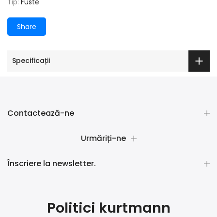
Tip:
Fuste
Share
Specificații
Contactează-ne
Urmăriți-ne
Înscriere la newsletter.
Politici kurtmann