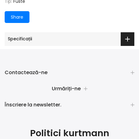
Tip:
Fuste
Share
Specificații
Contactează-ne
Urmăriți-ne
Înscriere la newsletter.
Politici kurtmann