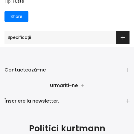
Tip:
Fuste
Share
Specificații
Contactează-ne
Urmăriți-ne
Înscriere la newsletter.
Politici kurtmann