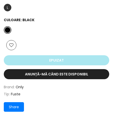
L
CULOARE:
BLACK
EPUIZAT
ANUNȚĂ-MĂ CÂND ESTE DISPONIBIL
Brand:
Only
Tip:
Fuste
Share