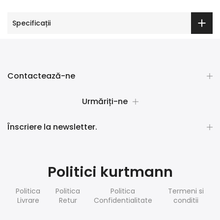
Specificații
Contactează-ne
Urmăriți-ne
Înscriere la newsletter.
Politici kurtmann
Politica
Politica
Politica
Termeni si
Livrare
Retur
Confidentialitate
conditii