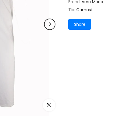
Brand:
Vero Moda
Tip:
Camasi
Share
Click pentru a mari