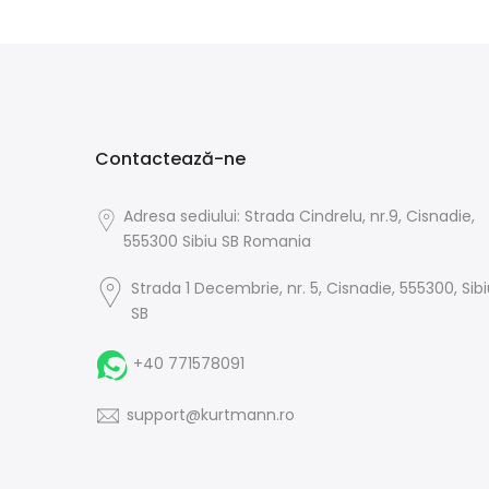
Contactează-ne
Adresa sediului: Strada Cindrelu, nr.9, Cisnadie,
555300 Sibiu SB Romania
Strada 1 Decembrie, nr. 5, Cisnadie, 555300, Sib
SB
+40 771578091
support@kurtmann.ro