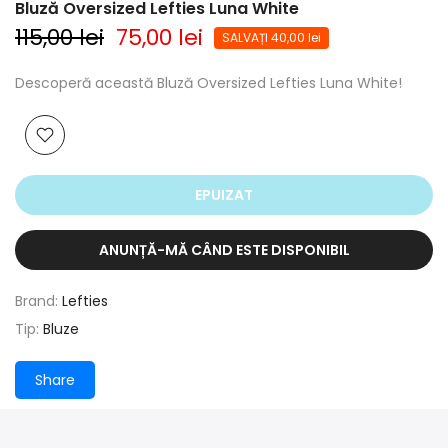
Bluză Oversized Lefties Luna White
115,00 lei
75,00 lei
SALVAȚI 40,00 lei
Descoperă această Bluză Oversized Lefties Luna White!
EPUIZAT
ANUNȚĂ-MĂ CÂND ESTE DISPONIBIL
Brand:
Lefties
Tip:
Bluze
Share