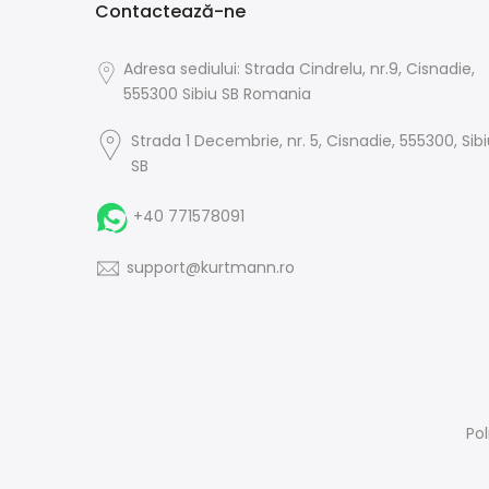
Contactează-ne
Adresa sediului: Strada Cindrelu, nr.9, Cisnadie,
555300 Sibiu SB Romania
Strada 1 Decembrie, nr. 5, Cisnadie, 555300, Sib
SB
+40 771578091
support@kurtmann.ro
Pol