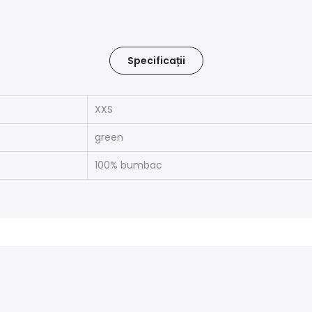
Specificații
XXS
green
100% bumbac