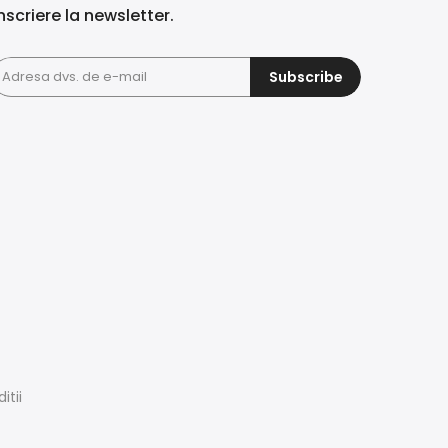
nscriere la newsletter.
Subscribe
itii