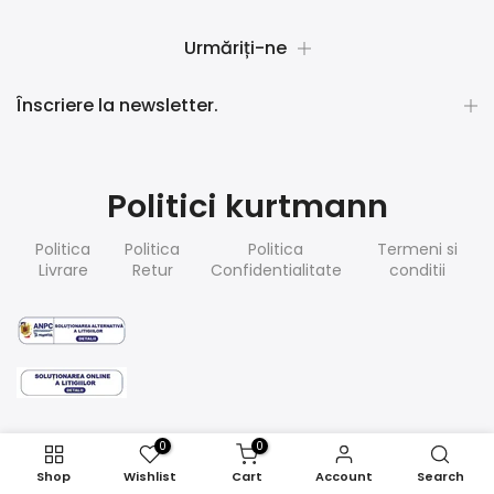
Urmăriți-ne
Înscriere la newsletter.
Politici kurtmann
Politica
Politica
Politica
Termeni si
Livrare
Retur
Confidentialitate
conditii
0
0
Shop
Wishlist
Cart
Account
Search