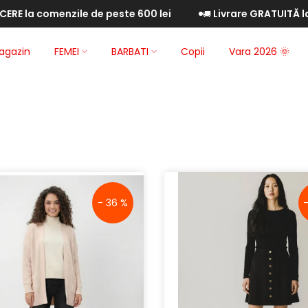
omenzile de peste 600 lei
Livrare GRATUITĂ la comenz
🚚
agazin
FEMEI
BARBATI
Copii
Vara 2026 🌞
- 36 %