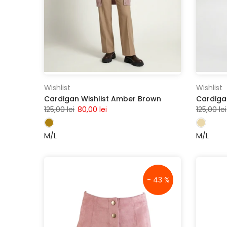
Wishlist
Wishlist
Cardigan Wishlist Amber Brown
Cardiga
125,00 lei
80,00 lei
125,00 lei
M/L
M/L
- 43 %