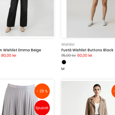
Wishlist
n Wishlist Emma Beige
Fustă Wishlist Buttons Black
80,00 lei
115,00 lei
60,00 lei
M
- 29 %
Epuizat