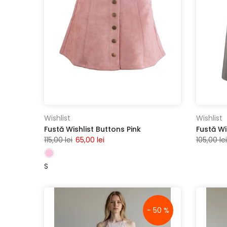
Wishlist
Wishlist
Fustă Wishlist Buttons Pink
Fustă Wi
115,00 lei
65,00 lei
105,00 lei
S
- 50 %