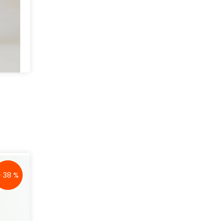
- 38 %