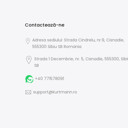
Contactează-ne
Adresa sediului: Strada Cindrelu, nr.9, Cisnadie,
555300 Sibiu SB Romania
Strada 1 Decembrie, nr. 5, Cisnadie, 555300, Sib
SB
+40 771578091
support@kurtmann.ro