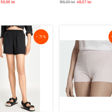
59,96 lei
156,00 lei
48,07 lei
- 71 %