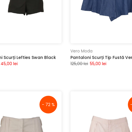
Vero Moda
i Scurți Lefties Swan Black
45,00 lei
125,00 lei
55,00 lei
- 72 %