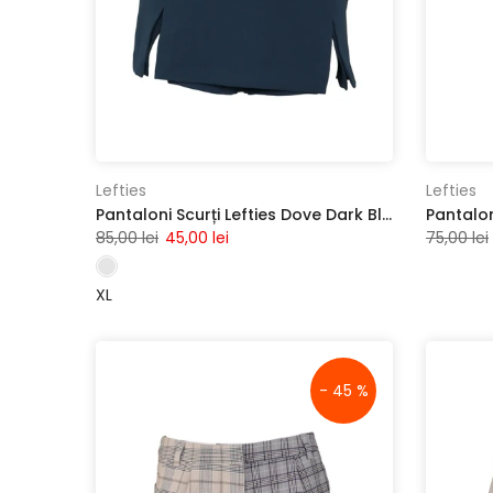
Lefties
Lefties
Pantaloni Scurți Lefties Dove Dark Blue
Pantalon
85,00 lei
45,00 lei
75,00 lei
XL
- 45 %