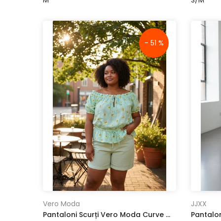
- 51 %
Vero Moda
JJXX
Pantaloni Scurți Vero Moda Curve Green