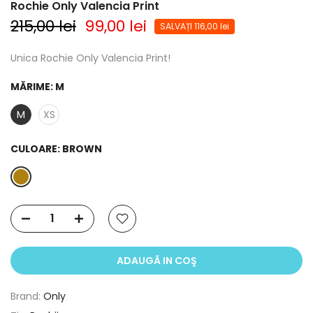
Rochie Only Valencia Print
215,00 lei
99,00 lei
SALVAȚI 116,00 lei
Unica Rochie Only Valencia Print!
MĂRIME:
M
M
XS
CULOARE:
BROWN
ADAUGĂ IN COŞ
Brand:
Only