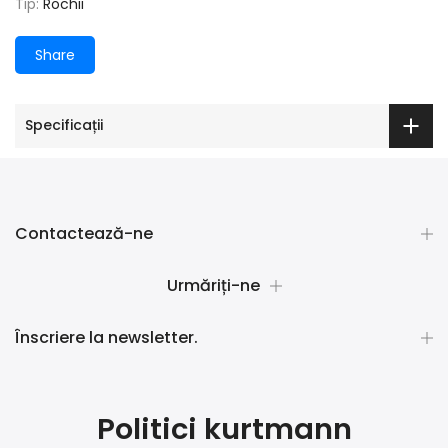
Tip:
Rochii
Share
Specificații
Contactează-ne
Urmăriți-ne
Înscriere la newsletter.
Politici kurtmann